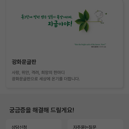
광화문글판
사랑, 위안, 격려, 희망의 한마디
광화문글판으로 세상에 온기를 더합니다.
궁금증을 해결해 드릴게요!
상담신청
자주묻는질문