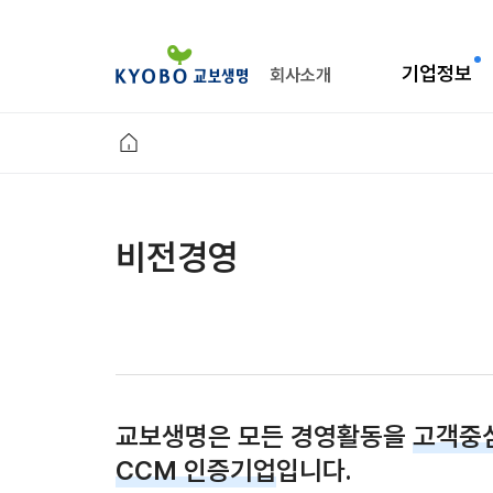
기업정보
회사소개
비전경영
교보생명은 모든 경영활동을
고객중
CCM 인증기업
입니다.