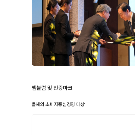
엠블럼 및 인증마크
올해의 소비자중심경영 대상