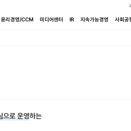
윤리경영/CCM
미디어센터
IR
지속가능경영
사회공
심으로 운영
하는