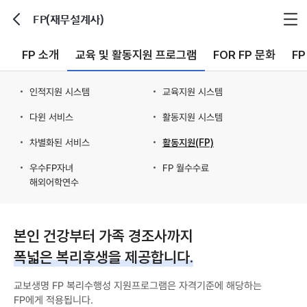
FP(재무설계사)
뒤로가기
FP 소개
교육 및 활동지원 프로그램
FOR FP 문화
F
인적지원 시스템
교육지원 시스템
다윈 서비스
활동지원 시스템
차별화된 서비스
활동지원(FP)
우수FP자녀
FP 월수수료
해외어학연수
본인 건강부터 가족 경조사까지
폭넓은 복리후생을 제공합니다.
교보생명 FP 복리수행성 지원프로그램은 자격기준에 해당하는
FP에게 적용됩니다.