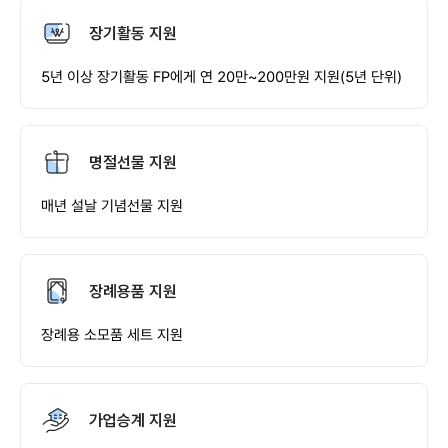
장기활동 지원
5년 이상 장기활동 FP에게 연 20만~200만원 지원(5년 단위)
명절선물 지원
매년 설날 기념선물 지원
장례용품 지원
장례용 소모품 세트 지원
가업승계 지원