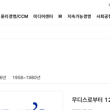
윤리경영/CCM
미디어센터
IR
지속가능경영
사회공
96년
1958~1980년
무디스로부터 12