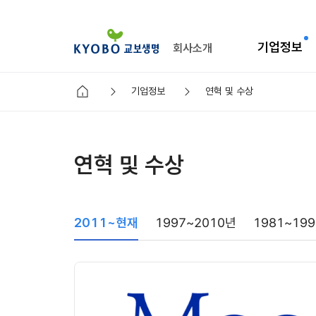
기업정보
회사소개
기업정보
연혁 및 수상
연혁 및 수상
2011~현재
1997~2010년
1981~19