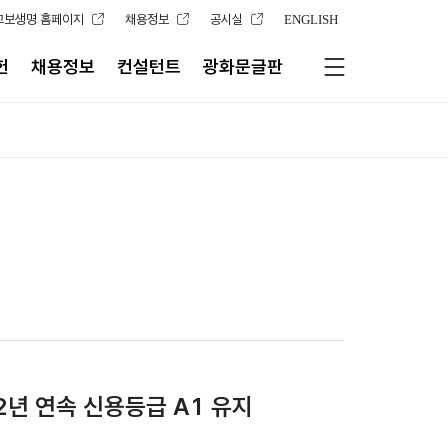
교보생명 홈페이지
채용정보
공시실
ENGLISH
헌
채용정보
컨설턴트
광화문글판
년 연속 신용등급 A1 유지