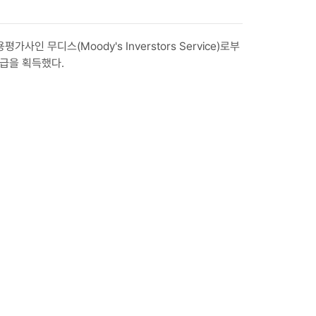
사인 무디스(Moody's Inverstors Service)로부
등급을 획득했다.