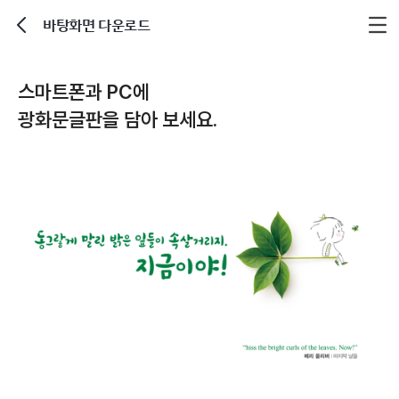
바탕화면 다운로드
뒤로가기
스마트폰과 PC에
광화문글판을 담아 보세요.