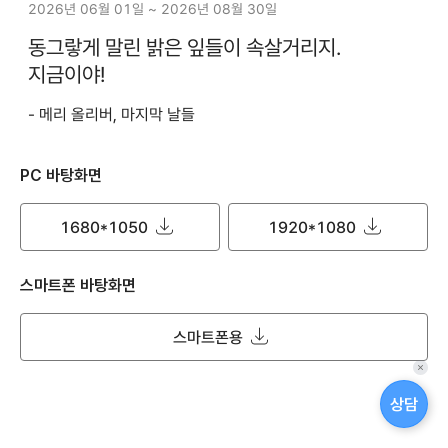
2026년 06월 01일 ~ 2026년 08월 30일
동그랗게 말린 밝은 잎들이 속살거리지.
지금이야!
- 메리 올리버, 마지막 날들
PC 바탕화면
1680*1050
1920*1080
스마트폰 바탕화면
스마트폰용
퀵
메
상담
뉴
닫