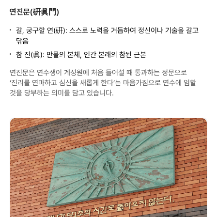
연진문(硏眞門)
갈, 궁구할 연(硏): 스스로 노력을 거듭하여 정신이나 기술을 갈고
닦음
참 진(眞): 만물의 본체, 인간 본래의 참된 근본
연진문은 연수생이 계성원에 처음 들어설 때 통과하는 정문으로
‘진리를 연마하고 심신을 새롭게 한다’는 마음가짐으로 연수에 임할
것을 당부하는 의미를 담고 있습니다.