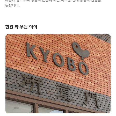
새롭게 함으로써 경영의 근본이 되는 새로운 인재 양성의 산실을
뜻합니다.
현관 좌·우문 의의