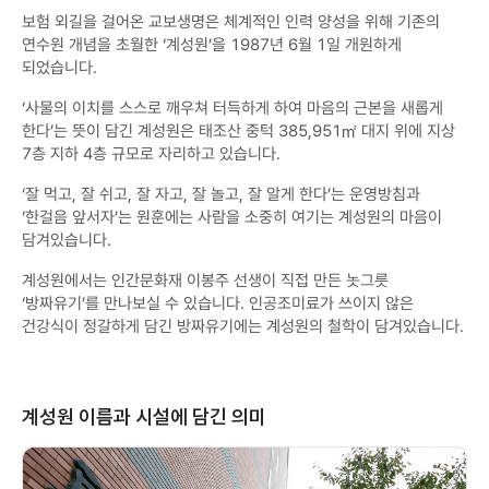
보험 외길을 걸어온 교보생명은 체계적인 인력 양성을 위해 기존의
연수원 개념을 초월한 ‘계성원’을 1987년 6월 1일 개원하게
되었습니다.
‘사물의 이치를 스스로 깨우쳐 터득하게 하여 마음의 근본을 새롭게
한다’는 뜻이 담긴 계성원은 태조산 중턱 385,951㎡ 대지 위에 지상
7층 지하 4층 규모로 자리하고 있습니다.
‘잘 먹고, 잘 쉬고, 잘 자고, 잘 놀고, 잘 알게 한다’는 운영방침과
‘한걸음 앞서자’는 원훈에는 사람을 소중히 여기는 계성원의 마음이
담겨있습니다.
계성원에서는 인간문화재 이봉주 선생이 직접 만든 놋그릇
‘방짜유기’를 만나보실 수 있습니다. 인공조미료가 쓰이지 않은
건강식이 정갈하게 담긴 방짜유기에는 계성원의 철학이 담겨있습니다.
계성원 이름과 시설에 담긴 의미