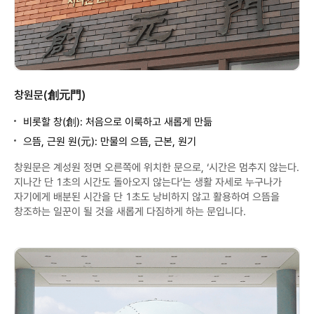
창원문(創元門)
비롯할 창(創): 처음으로 이룩하고 새롭게 만듦
으뜸, 근원 원(元): 만물의 으뜸, 근본, 원기
창원문은 계성원 정면 오른쪽에 위치한 문으로, ‘시간은 멈추지 않는다.
지나간 단 1초의 시간도 돌아오지 않는다’는 생활 자세로 누구나가
자기에게 배분된 시간을 단 1초도 낭비하지 않고 활용하여 으뜸을
창조하는 일꾼이 될 것을 새롭게 다짐하게 하는 문입니다.