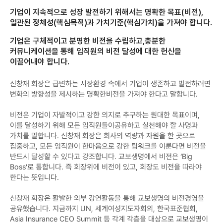
기업이 지속적으로 성장 발전하기 위해서는 명확한 목표(비전),
일관된 정체성(핵심목적)과 가치기준(핵심가치)을 가져야 합니다.
기업은 구체적이고 분명한 비전을 수립하고,충분한
커뮤니케이션을 통해 임직원의 비전 달성에 대한 헌신을
이끌어내야 합니다.
신창재 회장은 급변하는 시장환경 속에서 기업이 생존하고 발전하려면
변화의 방향성을 제시하는 명확한비전을 가져야 한다고 말합니다.
비전은 기업이 자발적이고 강한 의지로 추구하는 원대한 목표이며,
이를 달성하기 위해 모든 임직원들이공유하고 실천해야 할 사명과
가치를 말합니다. 신창재 회장은 회사의 역량과 자원을 한 곳으로
집중하고, 모든 임직원이 한마음으로 강한 팀워크를 이룬다면 비전을
반드시 달성할 수 있다고 강조합니다. 교보생명에서 비전은 ‘Big
Boss’로 통합니다. 즉 회장위에 비전이 있고, 회장도 비전을 따라야
한다는 뜻입니다.
신창재 회장은 활발한 외부 강연활동을 통해 교보생명의 비전경영을
공유했습니다. 지금까지 UN, 세계여성지도자회의, 한국표준협회,
Asia Insurance CEO Summit 등 각계 각층을 대상으로 교보생명이