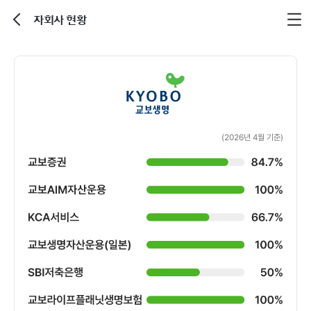
자회사 현황
뒤로가기
교
보
생
명
(2026년 4월 기준)