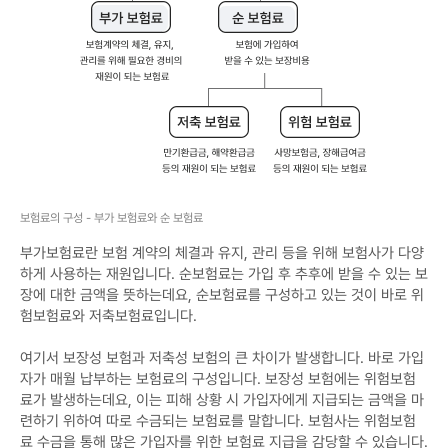
료
:
보
험
계
약
의
체
결
,
유
지
,
관
리
보험료의 구성 - 부가 보험료와 순 보험료
를
위
해
부가보험료란 보험 계약의 체결과 유지, 관리 등을 위해 보험사가 다양
필
하게 사용하는 재원입니다. 순보험료는 가입 후 추후에 받을 수 있는 보
요
한
장에 대한 금액을 뜻하는데요, 순보험료를 구성하고 있는 것이 바로 위
경
험보험료와 저축보험료입니다.
비
의
재
여기서 보장성 보험과 저축성 보험의 큰 차이가 발생합니다. 바로 가입
원
이
자가 매월 납부하는 보험료의 구성입니다. 보장성 보험에는 위험보험
되
료가 발생하는데요, 이는 피해 상황 시 가입자에게 지급되는 금액을 마
는
보
련하기 위하여 따로 수금되는 보험료를 말합니다. 보험사는 위험보험
험
료 수금을 통해 많은 가입자를 위한 보험료 지급을 감당할 수 있습니다.
료