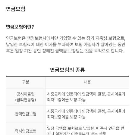
연금보험
연금보험이란?
연금보험은 생명보험사에서만 가입할 수 있는 장기 저축성 보험으로,
납입한 보험료에 대한 이자를 부과하여 보험 가입자가 살아있는 동안
혹은 일정 기간 동안 정해진 금액을 보장받는 것을 목적으로 합니다.
연금보험의 종류
구분
내용
공시이율형
시중금리에 연동되어 연금액이 결정, 공시이율과
(금리연동형)
최저보증이율 보장 가능
시중금리에 연동되어 연금액이 결정, 공시이율과
변액연금보험
최저보증이율 보장 가능
일정 금액을 보험료로 납입한 후 즉시 연금을 받
즉시연금보험
거나 일정기간 이후로부터 받는 상품