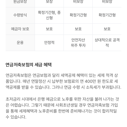
원금보장
보장
비보장
비보장
확정기간형, 종
수령방식
확정기간형
확정기간형
신형
예금자 보호
보호
보호
보호
안전자산
상대적으로 공격
운용
안정적
위주 투자
적
연금저축보험의 세금 혜택
연금저축보험은 연금보험과 달리 세액공제 혜택이 있는 세제 적격 상
품입니다. 매년 연말정산 시 납부한 보험료의 연 400만 원 한도로 세
액공제를 받을 수 있습니다. 그러나 연금 수령 시 소득세가 부과됩니다.
초저금리 시대에서 은행 예금으로 노후를 위한 자산을 불려 나가는 것
은 어렵습니다. 그렇기 때문에 사회초년생일 경우 연금저축보험 가입
을 통해 세제혜택과 노후준비를 한번에 준비해나가는 것이 합리적일
수 있습니다.