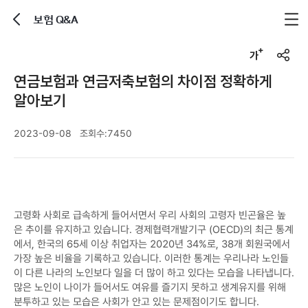
보험 Q&A
뒤로가기
글자크기 조정하기
공유하기
연금보험과 연금저축보험의 차이점 정확하게
알아보기
2023-09-08
조회수:
7450
고령화 사회로 급속하게 들어서면서 우리 사회의 고령자 빈곤율은 높
은 추이를 유지하고 있습니다. 경제협력개발기구 (OECD)의 최근 통계
에서, 한국의 65세 이상 취업자는 2020년 34%로, 38개 회원국에서
가장 높은 비율을 기록하고 있습니다. 이러한 통계는 우리나라 노인들
이 다른 나라의 노인보다 일을 더 많이 하고 있다는 모습을 나타냅니다.
많은 노인이 나이가 들어서도 여유를 즐기지 못하고 생계유지를 위해
분투하고 있는 모습은 사회가 안고 있는 문제점이기도 합니다.