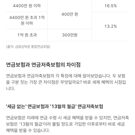
4400만 원 이하
16.5%
400만 원
4400만 원 초과 1억
원 이하
13.2%
1억 원 초과
300만원
(출처: 금융감독원 통합연금포털)
연금보험과 연금저축보험의 차이점
연금보험과 연금저축보험의 각 특징에 대해 알아보았습니다. 두 보험
을 구분 짓는 가장 큰 차이점은 무엇일까요? 바로 세제 혜택의 시점입
니다.
'세금 없는' 연금보험과 '13월의 월급' 연금저축보험
연금보험은 미래에 연금 수령 시 세금 혜택을 받을 수 있지만, 연금저축
보험은 '13월의 월급'이라 불릴 정도로 가입한 이후로부터 바로 세금
혜택을 받을 수 있습니다.