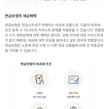
연금보험의 세금혜택
연금보험은 연금소득세가 면제되는 비과세 상품으로, 다음의 비과세
요건 충족 시 15.4%의 이자소득 면제를 적용받을 수 있습니다. 연말정
산 시기 세액공제에 대한 혜택은 없지만, 보험 차익에 대한 이자소득세
가 없기 때문에, 세금에 대한 부담을 덜어내고 싶은 경우에 적합합니다.
연금보험은 노후에 연금 수령 시 다른 연금 상품들에 비해 큰 최종금액
을 기대할 수 있습니다.
연
금
보
험
비
과
세
조
건
보
험
료
5
년
이
상