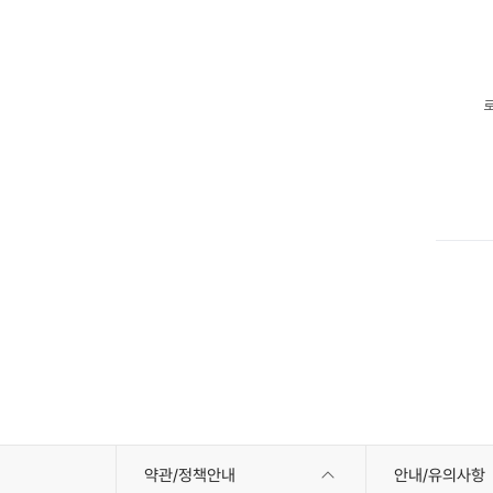
약관/정책안내
안내/유의사항