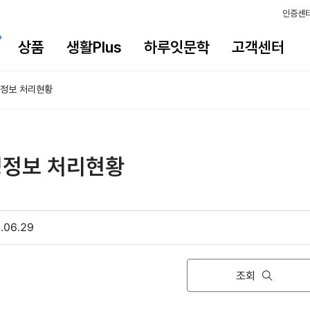
인증센
상품
생활Plus
하루잇문학
고객센터
정보 처리현황
정보 처리현황
.06.29
조회