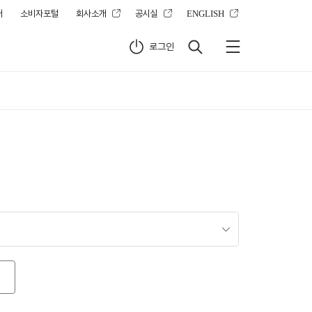
터
소비자포털
회사소개
공시실
ENGLISH
로그인