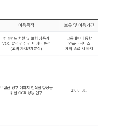
이용목적
보유 및 이용기간
컨설턴트 차월 및 보험 상품과
그룹데이터 통합
VOC 발생 건수 간 데이터 분석
인프라 서비스
(고객 가치관계분석)
계약 종료 시 까지
보험금 청구 이미지 인식률 향상을
27. 8. 31.
위한 OCR 성능 연구