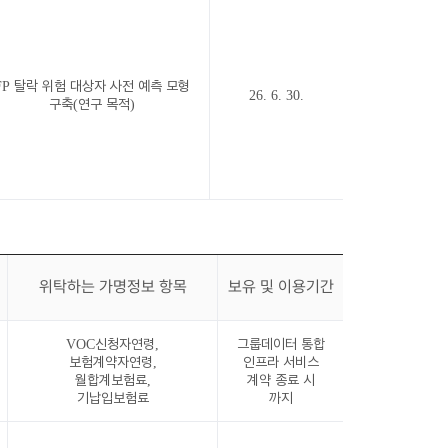
FP 탈락 위험 대상자 사전 예측 모형
26. 6. 30.
구축(연구 목적)
위탁하는 가명정보 항목
보유 및 이용기간
VOC신청자연령,
그룹데이터 통합
보험계약자연령,
인프라 서비스
월합계보험료,
계약 종료 시
기납입보험료
까지