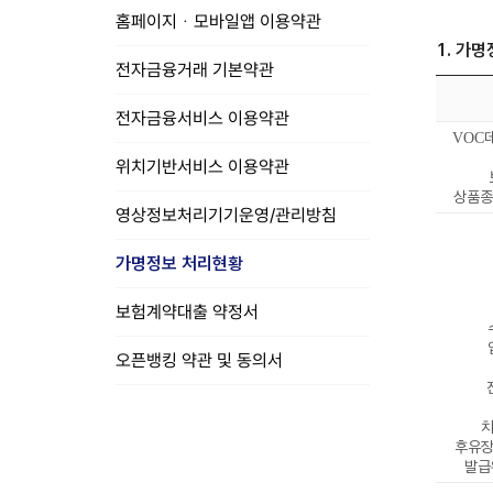
홈페이지ㆍ모바일앱 이용약관
1. 가
전자금융거래 기본약관
전자금융서비스 이용약관
VOC
위치기반서비스 이용약관
상품종
영상정보처리기기운영/관리방침
가명정보 처리현황
보험계약대출 약정서
오픈뱅킹 약관 및 동의서
치
후유장
발급