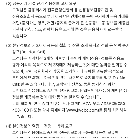
(2) 금융거래 거절 근거 신용정보 고지 요구
고객님은 금융회사가 전국은행연합회 등 신용정보집중기관 및
신용조회회사 등으로부터 제공받은 연체정보 등에 근거하여 금융거래를
거절•중지하는 경우, 거절•중지의 근거가 된 신용정보, 동 정보를 제공한
기관의 명칭, 주소, 연락처 등을 고지해 줄 것을 금융회사에 요구할 수
있습니다.
(3) 본인정보의 제3자 제공 동의 철회 및 상품 소개 목적의 전화 등 연락 중지
청구(Do-Not-Call)
고객님은 계약체결 3개월 이후부터 본인의 개인(신용) 정보를 신용도
평가 이외의 목적으로 제 3자에게 제공하는 것에 대한 동의를 철회할 수
있으며, 당해 금융회사가 상품을 소개하거나 구매를 권유할 목적으로
본인에게 연락하는 것을 전체 또는 사안별로 중지하도록 청구(Do-Not-
Call)할 수 있습니다. 다만, 고객님의 신용도 등을 평가하기 위한
목적으로 신용정보집중기관, 신용정보회사, 업무위탁사 등에 개인(신용)
정보를 제공하는 것에 대한 동의는 철회할 수 없습니다.
동의 철회 및 연락 중지 청구는 당사 고객PLAZA, 무료 ARS전화(080-
400-1001) 또는 당사 홈페이지(www.kyobo.com)를 통해 처리하실
수 있습니다.
(4) 본인정보의 열람 ㆍ정정 ㆍ 삭제 요구
고객님은 신용정보집중기관, 신용정보회사, 금융회사 등이 보유한