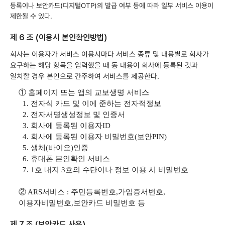
등록이나 보안카드(디지털OTP)의 발급 여부 등에 따라 일부 서비스 이용이
제한될 수 있다.
제 6 조 (이용시 본인확인방법)
회사는 이용자가 서비스 이용시마다 서비스 종류 및 내용별로 회사가
요구하는 해당 항목을 입력했을 때 동 내용이 회사에 등록된 것과
일치할 경우 본인으로 간주하여 서비스를 제공한다.
① 홈페이지 또는 앱의 교보생명 서비스
1.
전자식 카드 및 이에 준하는 전자적정보
2.
전자서명생성정보 및 인증서
3.
회사에 등록된 이용자ID
4.
회사에 등록된 이용자 비밀번호(보안PIN)
5.
생체(바이오)인증
6.
휴
대폰 본인확인 서비스
7. 1
호 내지 3호의 수단이나 정보 이용 시 비밀번호
② ARS서비스 : 주민등록번호,가입증서번호,
이용자비밀번호,보안카드 비밀번호 등
제 7 조 (보안카드 사용)