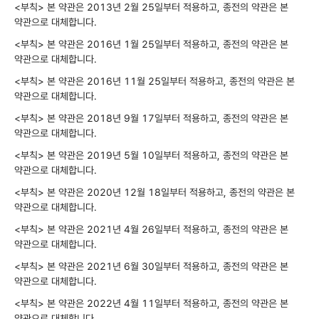
<부칙> 본 약관은 2013년 2월 25일부터 적용하고, 종전의 약관은 본
약관으로 대체합니다.
<부칙> 본 약관은 2016년 1월 25일부터 적용하고, 종전의 약관은 본
약관으로 대체합니다.
<부칙> 본 약관은 2016년 11월 25일부터 적용하고, 종전의 약관은 본
약관으로 대체합니다.
<부칙> 본 약관은 2018년 9월 17일부터 적용하고, 종전의 약관은 본
약관으로 대체합니다.
<부칙> 본 약관은 2019년 5월 10일부터 적용하고, 종전의 약관은 본
약관으로 대체합니다.
<부칙> 본 약관은 2020년 12월 18일부터 적용하고, 종전의 약관은 본
약관으로 대체합니다.
<부칙> 본 약관은 2021년 4월 26일부터 적용하고, 종전의 약관은 본
약관으로 대체합니다.
<부칙> 본 약관은 2021년 6월 30일부터 적용하고, 종전의 약관은 본
약관으로 대체합니다.
<부칙> 본 약관은 2022년 4월 11일부터 적용하고, 종전의 약관은 본
약관으로 대체합니다.