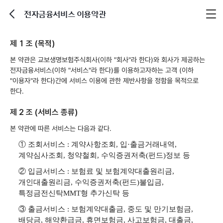
전자금융서비스 이용약관
뒤로가기
제 1 조 (목적)
본 약관은 교보생명보험주식회사(이하 "회사"라 한다)와 회사가 제공하는
전자금융서비스(이하 "서비스"라 한다)를 이용하고자하는 고객 (이하
"이용자"라 한다)간에 서비스 이용에 관한 제반사항을 정함을 목적으로
한다.
제 2 조 (서비스 종류)
본 약관에 따른 서비스는 다음과 같다.
① 조회서비스 : 계약사항조회, 입·출금거래내역,
계약심사조회, 청약철회, 수익증권저축(펀드)정보 등
② 입금서비스 : 보험료 및 보험계약대출원리금,
개인대출원리금, 수익증권저축(펀드)불입금,
특정금전신탁MMT형 추가신탁 등
③ 출금서비스 : 보험계약대출금, 중도 및 만기보험금,
배당금, 해약환급금, 휴면보험금, 사고보험금, 대출금,