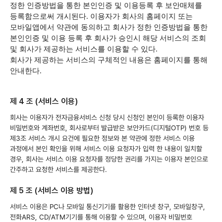
정한 인증방법을 통한 본인인증 및 이용등록 후 보안매체를
등록함으로써 개시된다. 이용자가 회사의 홈페이지 또는
모바일앱에서 약관에 동의하고 회사가 정한 인증방법을 통한
본인인증 및 이용 등록 후 회사가 승인시 해당 서비스의 조회
및 회사가 제공하는 서비스를 이용할 수 있다.
회사가 제공하는 서비스의 구체적인 내용은 홈페이지를 통해
안내한다.
제 4 조 (서비스 이용)
회사는 이용자가 전자금융서비스 신청 당시 신청인 본인이 등록한 이용자
비밀번호와 계좌번호, 회사로부터 발급받은 보안카드(디지털OTP) 번호 등
제3조 서비스 개시 요건에 필요한 정보와 본 약관에 정한 서비스 이용
과정에서 본인 확인을 위해 서비스 이용 요청자가 입력 한 내용이 일치할
경우, 회사는 서비스 이용 요청자를 정당한 권리를 가지는 이용자 본인으로
간주하고 요청한 서비스를 제공한다.
제 5 조 (서비스 이용 방법)
서비스 이용은 PC나 모바일 통신기기를 활용한 인터넷 창구, 모바일창구,
전화ARS, CD/ATM기기를 통해 이용할 수 있으며, 이용자 비밀번호