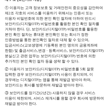
① 이용자는 고객 정보보호 및 거래안전의 중요성을 감안하여
제2조 각호의 서비스를 이용하기 위해서는 인증서 또는
이용자 비밀번호에 의한 본인 확인 절차에 더하여 반드시
보안카드(디지털OTP) 비밀번호를 활용한 본인 확인 절차를
거쳐야 한다. 단, 보안카드(디지털OTP) 비밀번호를 활용한
본인 확인 절차는 휴대폰 본인확인 또는 회사가 정한
인증방법을 통한 본인확인 절차로 대체 할 수 있으며,
입금서비스(교보생명에 기등록된 본인 명의의 금융계좌에
한함) 및 출금서비스,
변경 · 등록서비스, 보안카드(디지털OTP)
분실신고 관련 업무는 보안카드(디지털OTP) 번호에 의한
추가적인 본인 확인 절차 등을 생략 할 수 있다.
② 이용자가 보안카드(디지털OTP) 비밀번호를 5회 잘못
입력한 경우 보안카드(디지털OTP) 사용이 중지되며, 이
경우에는 디지털OTP는 앱을 통해 재발급 받아야 하며,
보안카드는 회사를 방문하여 재발급 받아야 한다.
③ 보안카드를 장기간(2년간) 사용하지 않을 경우 서비스
이용이 제한되며, 서비스 재개시를 원할 경우 회사에 방문하여
재발급 받아야 한다.