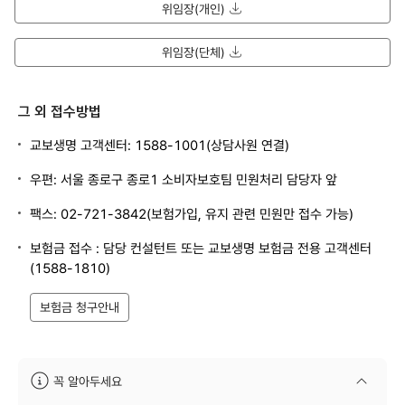
위임장(개인)
다운로드
위임장(단체)
다운로드
그 외 접수방법
교보생명 고객센터:
1588-1001
(상담사원 연결)
우편: 서울 종로구 종로1 소비자보호팀 민원처리 담당자 앞
팩스: 02-721-3842(보험가입, 유지 관련 민원만 접수 가능)
보험금 접수 : 담당 컨설턴트 또는 교보생명 보험금 전용 고객센터
(
1588-1810
)
보험금 청구안내
꼭 알아두세요
안내문