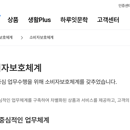
인증센
상품
생활Plus
하루잇문학
고객센터
보호체계
소비자보호체계
비자보호체계
중심 업무수행을 위해 소비자보호체계를 갖추었습니다.
심적인 업무체계를 구축하여 차별화된 상품과 서비스를 제공하고, 고객의
 중심적인 업무체계