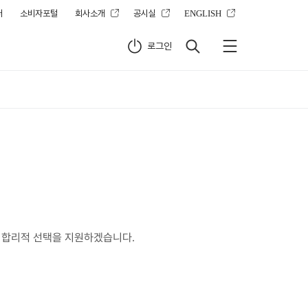
터
소비자포털
회사소개
공시실
ENGLISH
로그인
 합리적 선택을 지원하겠습니다.