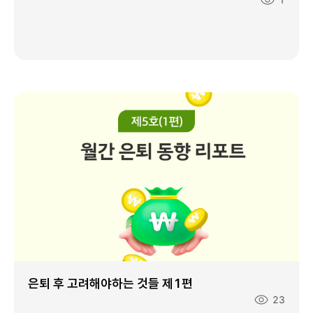
회
수
:
은퇴 후 고려해야하는 것들 제1편
조
23