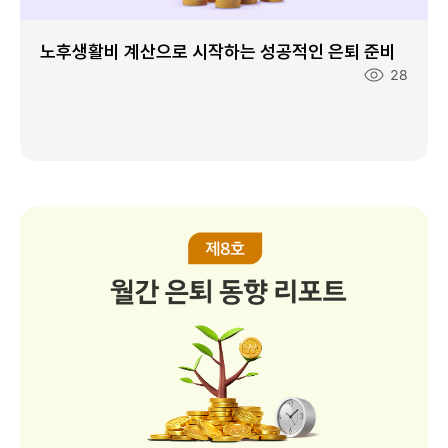
노후생활비 계산으로 시작하는 성공적인 은퇴 준비
조
28
회
수
: