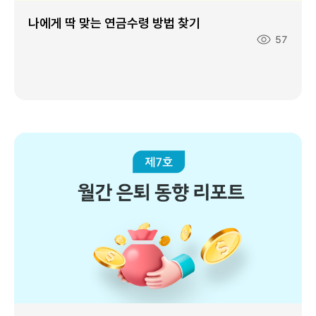
나에게 딱 맞는 연금수령 방법 찾기
조
57
회
수
: