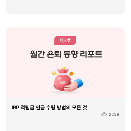
수
:
IRP 적립금 연금 수령 방법의 모든 것
조
2239
회
수