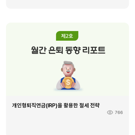
:
개인형퇴직연금(IRP)을 활용한 절세 전략
조
766
회
수
: