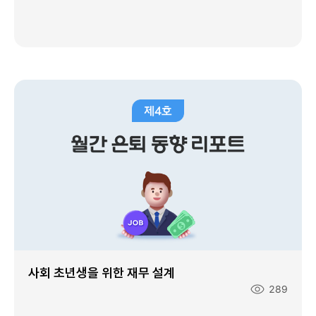
회
수
:
사회 초년생을 위한 재무 설계
조
289
회