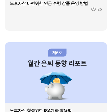
노후자산 마련위한 연금 수령 상품 운영 방법
조
25
회
수
:
노후자산 형성위한 ISA계좌 활용법