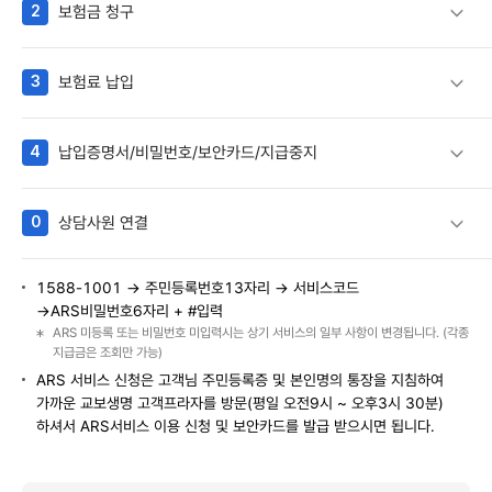
2
보험금 청구
3
보험료 납입
4
납입증명서/비밀번호/보안카드/지급중지
0
상담사원 연결
1588-1001 → 주민등록번호13자리 → 서비스코드
→ARS비밀번호6자리 + #입력
ARS 미등록 또는 비밀번호 미입력시는 상기 서비스의 일부 사항이 변경됩니다. (각종
지급금은 조회만 가능)
ARS 서비스 신청은 고객님 주민등록증 및 본인명의 통장을 지침하여
가까운 교보생명 고객프라자를 방문(평일 오전9시 ~ 오후3시 30분)
하셔서 ARS서비스 이용 신청 및 보안카드를 발급 받으시면 됩니다.