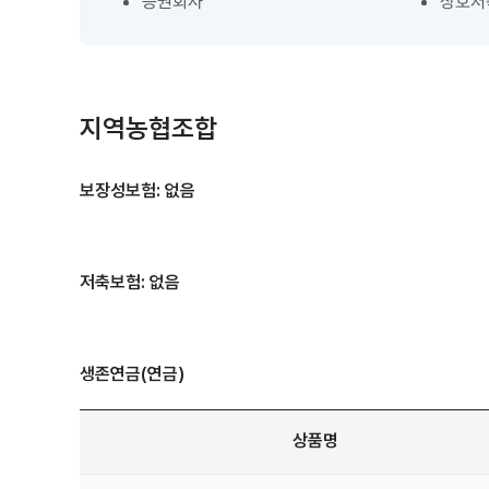
증권회사
상호저
지역농협조합
보장성보험: 없음
저축보험: 없음
생존연금(연금)
상품명