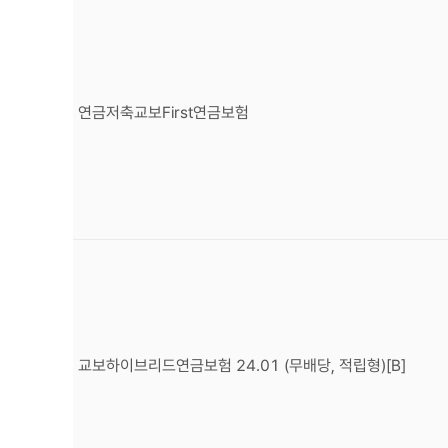
연금저축교보First연금보험
교보하이브리드연금보험 24.01 (무배당, 적립형)[B]