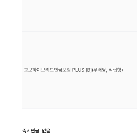
교보하이브리드연금보험 PLUS [B](무배당, 적립형)
즉시연금: 없음