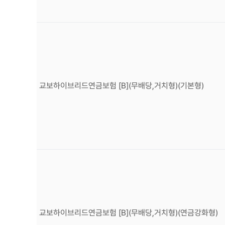
교보하이브리드연금보험 [B](무배당,거치형)(기본형)
교보하이브리드연금보험 [B](무배당,거치형)(연금강화형)