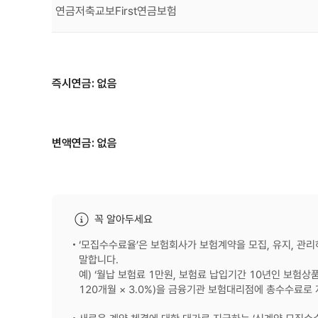
연금저축교보First연금보험
즉시연금: 없음
변액연금: 없음
꼭 알아두세요
‘모집수수료율’은 보험회사가 보험계약을 모집, 유지, 
말합니다.
예) ‘월납 보험료 1만원, 보험료 납입기간 10년인 보험상
120개월 × 3.0%)을 금융기관 보험대리점에 총수수료로