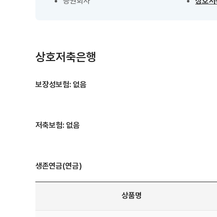
증권회사
상호저
상호저축은행
보장성보험: 없음
저축보험: 없음
생존연금(연금)
상품명