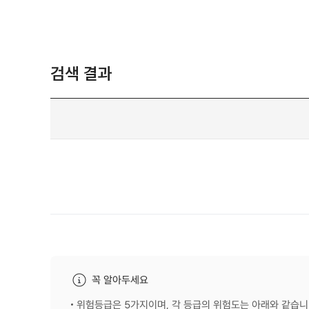
검색 결과
꼭 알아두세요
위험등급은 5가지이며, 각 등급의 위험도는 아래와 같습니