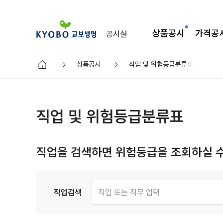
상품공시
가격공
공시실
상품공시
직업 및 위험등급분류표
직업 및 위험등급분류표
직업을 검색하면 위험등급을 조회하실 수
직업검색