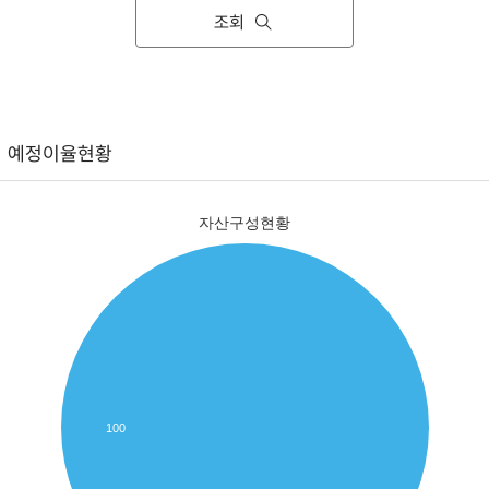
조회
예정이율현황
자산구성현황