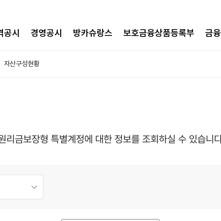
격공시
경영공시
방카슈랑스
보호금융상품등록부
금융
자산구성현황
등 원리금보장형 특별계정에 대한 정보를 조회하실 수 있습니다