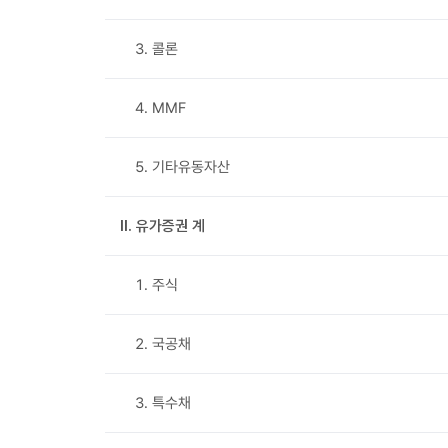
3. 콜론
4. MMF
5. 기타유동자산
Ⅱ. 유가증권 계
1. 주식
2. 국공채
3. 특수채