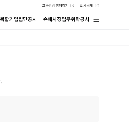
교보생명 홈페이지
회사소개
복합기업집단공시
손해사정업무위탁공시
.