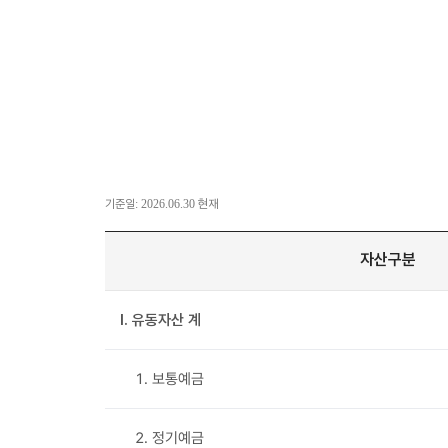
기준일: 2026.06.30 현재
자산구분
Ⅰ. 유동자산 계
1. 보통예금
2. 정기예금