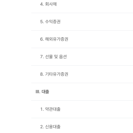
4. 회사채
5. 수익증권
6. 해외유가증권
7. 선물 및 옵션
8. 기타유가증권
Ⅲ. 대출
1. 약관대출
2. 신용대출