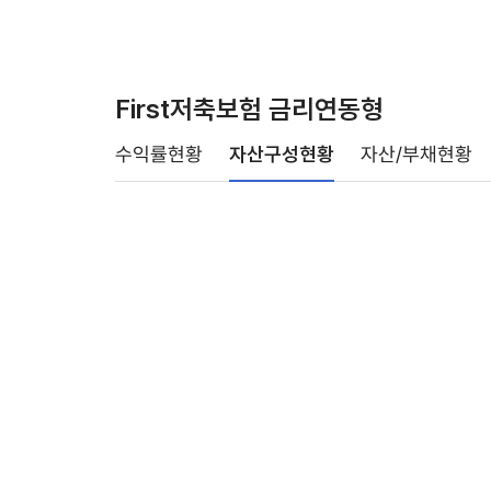
First저축보험 금리연동형
수익률현황
자산구성현황
자산/부채현황