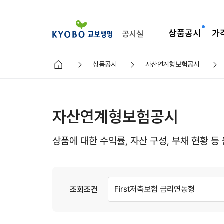
상품공시
가
공시실
상품공시
자산연계형보험공시
자산연계형보험공시
상품에 대한 수익률, 자산 구성, 부채 현황 
First저축보험 금리연동형
조회조건