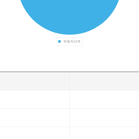
유동자산계