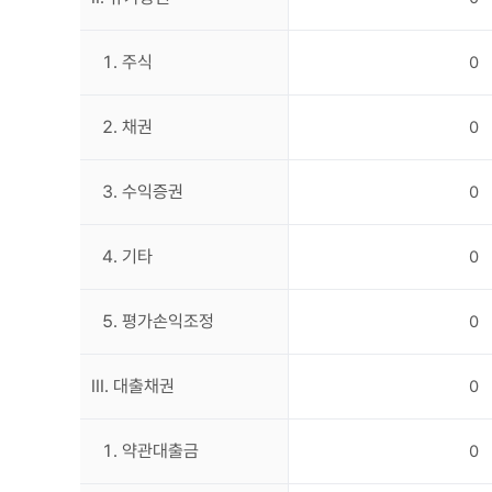
1. 주식
0
2. 채권
0
3. 수익증권
0
4. 기타
0
5. 평가손익조정
0
III. 대출채권
0
1. 약관대출금
0