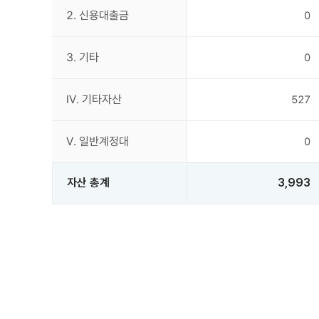
2. 신용대출금
0
3. 기타
0
IV. 기타자산
527
Ⅴ. 일반계정대
0
자산 총계
3,993