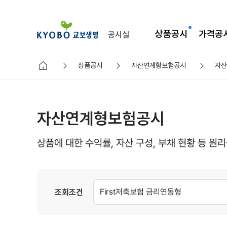
상품공시
가격공
공시실
상품공시
자산연계형보험공시
자산
자산연계형보험공시
상품에 대한 수익률, 자산 구성, 부채 현황 등 
First저축보험 금리연동형
조회조건