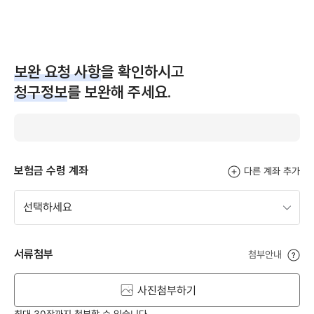
보완 요청 사항
을 확인하시고
청구정보
를 보완해 주세요.
보험금 수령 계좌
다른 계좌 추가
선택하세요
서류첨부
첨부안내
도움말
사진첨부하기