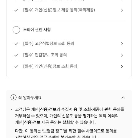
[필수] 개인(신용)정보 제공 동의(국외제공) 보기
[필수] 개인(신용)정보 제공 동의(국외제공)
조회에 관한 사항
[필수] 고유식별정보 조회 동의 보기
[필수] 고유식별정보 조회 동의
[필수] 민감정보 조회 동의 보기
[필수] 민감정보 조회 동의
[필수] 개인(신용)정보 조회 동의 보기
[필수] 개인(신용)정보 조회 동의
꼭 알아두세요
안내문
고객님은 개인(신용)정보의 수집·이용 및 조회·제공에 관한 동의를
거부하실 수 있으며, 개인의 신용도 등을 평가하는 목적 이외의
개인(신용)정보 제공 동의는 철회할 수 있습니다.
다만, 이 동의는 ‘보험금 청구’를 위한 필수 사항이므로 동의를
거부하실 경우 업무 수행이 불가능할 수 있습니다.