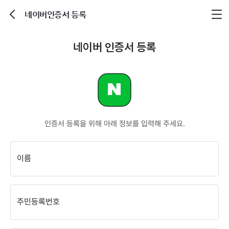
네이버인증서 등록
뒤로가기
네이버 인증서 등록
네이버 인증서
인증서 등록을 위해 아래 정보를 입력해 주세요.
이름
주민등록번호
-