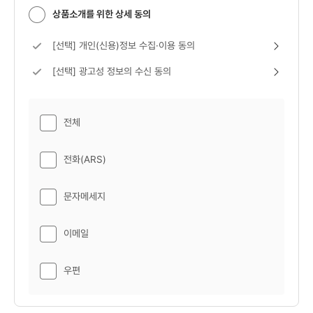
상품소개를 위한 상세 동의
[선택] 개인(신용)정보 수집·이용 동의 보기
[선택] 개인(신용)정보 수집·이용 동의
[선택] 광고성 정보의 수신 동의 보기
[선택] 광고성 정보의 수신 동의
전체
전화(ARS)
문자메세지
이메일
우편