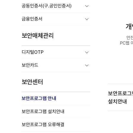
공동인증서(구.공인인증서)
금융인증서
개
보안매체관리
안
PC웹 
디지털OTP
보안카드
보안센터
보안프로그
보안프로그램 안내
설치안내
보안프로그램 설치안내
보안프로그램 오류해결