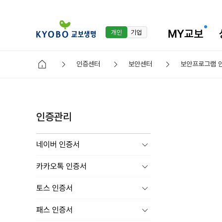
MY교보
개인
기업
인증센터
보안센터
보안프로그램 
인증관리
네이버 인증서
카카오톡 인증서
토스 인증서
패스 인증서