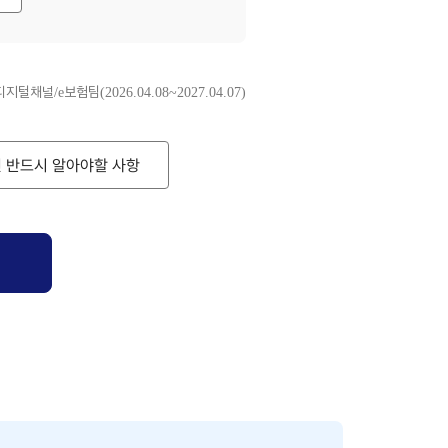
털채널/e보험팀(2026.04.08~2027.04.07)
전 반드시 알아야할 사항