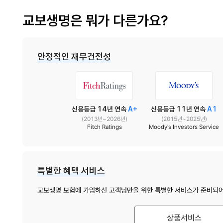
교보생명은 뭐가 다른가요?
안정적인 재무건전성
신용등급 14년 연속
A+
신용등급 11년 연속
A1
(2013년~2026년)
(2015년~2025년)
Fitch Ratings
Moody's Investors Service
특별한 혜택 서비스
교보생명 보험에 가입하신 고객님만을 위한 특별한 서비스가 준비되어
상품서비스