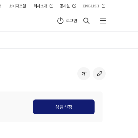
터
소비자포털
회사소개
공시실
ENGLISH
로그인
상담신청