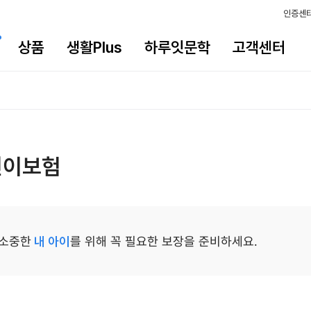
인증센
상품
생활Plus
하루잇문학
고객센터
린이보험
소중한
내 아이
를 위해 꼭 필요한 보장을 준비하세요.