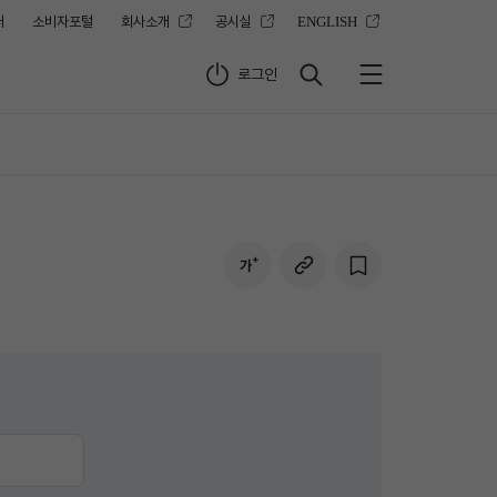
터
소비자포털
회사소개
공시실
ENGLISH
로그인