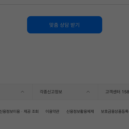
맞춤 상담 받기
각종신고정보
고객센터 158
신용정보이용 · 제공 조회
이용약관
신용정보활용체제
보호금융상품등록