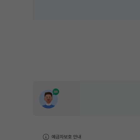
예금자보호 안내
열기