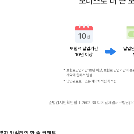
보너스로 더 큰 
준법감시인확인필 1-2602-30 디지털채널/e보험팀(2026.
영자 카일리의 한 줄 코멘트