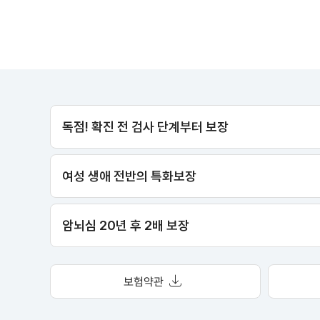
독점! 확진 전 검사 단계부터 보장
여성 생애 전반의 특화보장
암뇌심 20년 후 2배 보장
보험약관