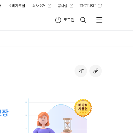
터
소비자포털
회사소개
공시실
ENGLISH
로그인
보장