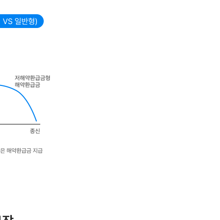
날의 다음날로 합니다.
는 가입에 앞서 이에 대한 충분한
날의 다음날로 합니다.
력회복)일을 포함하여 90일이 되는
금)에 기타지급금을 합한 금액이
다. 이와 별도로 본 보험회사
됩니다.
보호되지 않습니다.
나 보험료 인상될 수 있으며
026.09.08) 생명보험협회 심의필