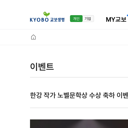
MY교보
개인
기업
이벤트
한강 작가 노벨문학상 수상 축하 이