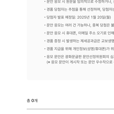
문안 응모 시 원문을 임의적으로 수정하거나,
경품 당첨자는 추첨을 통해 선정하며, 당첨자는
당첨자 발표 예정일: 2025년 1월 20일(월)
문안 응모는 여러 건 가능하나, 중복 당첨은 불
문안 응모 시 휴대폰, 이메일 주소 오기로 인
경품 증정 시 발생하는 제세공과금은 교보생명
경품 지급을 위해 개인정보(성명/휴대폰)가 위
응모 문안은 광화문글판 문안선정위원회의 심사
(※ 응모 문안이 게시작 또는 문안 우수작으로
총
0
개