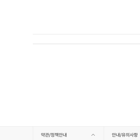
약관/정책안내
안내/유의사항