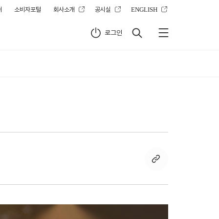
터
소비자포털
회사소개
공시실
ENGLISH
로그인