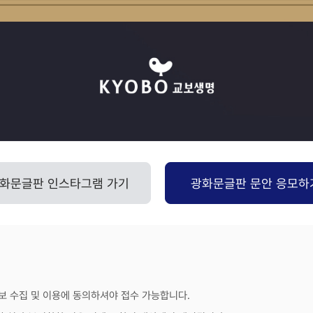
화문글판 인스타그램 가기
광화문글판 문안 응모하
안내문
보 수집 및 이용에 동의하셔야 접수 가능합니다.