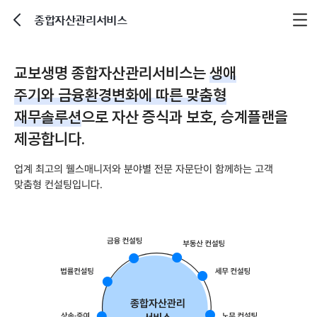
종합자산관리서비스
뒤로가기
교보생명 종합자산관리서비스는
생애
주기와 금융환경변화에 따른 맞춤형
재무솔루션
으로 자산 증식과 보호, 승계플랜을
제공합니다.
업계 최고의 웰스매니저와 분야별 전문 자문단이 함께하는 고객
맞춤형 컨설팅입니다.
종
합
자
산
관
리
서