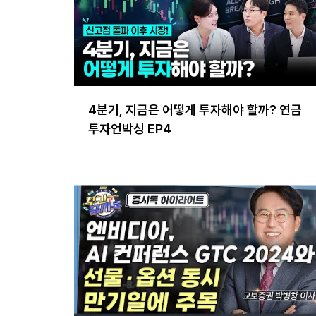
4분기, 지금은 어떻게 투자해야 할까? 연금
투자언박싱 EP4