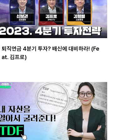
퇴직연금 4분기 투자? 배신에 대비하라! (Fe
at. 김프로)