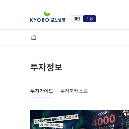
개인
기업
투자정보
투자가이드
투자북캐스트