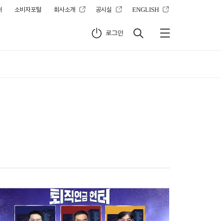
터
소비자포털
회사소개
공시실
ENGLISH
로그인