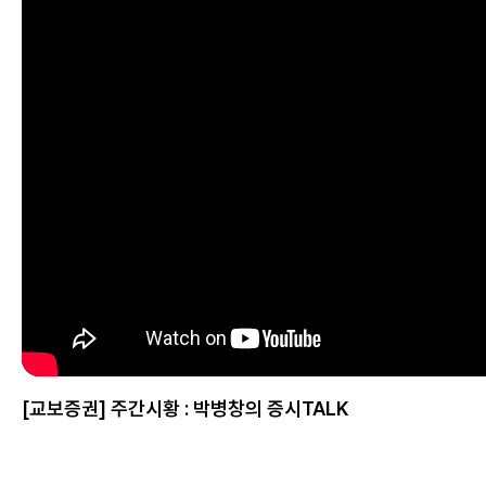
[교보증권] 주간시황 : 박병창의 증시TALK