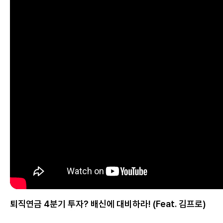
퇴직연금 4분기 투자? 배신에 대비하라! (Feat. 김프로)