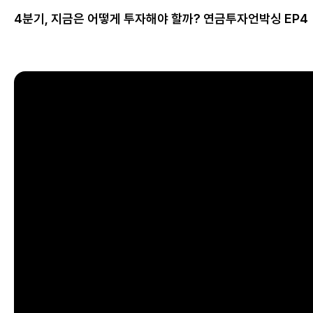
4분기, 지금은 어떻게 투자해야 할까? 연금투자언박싱 EP4