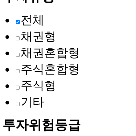
전체
채권형
채권혼합형
주식혼합형
주식형
기타
투자위험등급