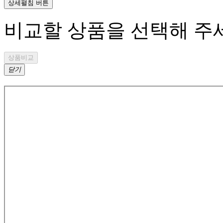
상세펼침 버튼
비교할 상품을 선택해 주세
상품비교
닫기