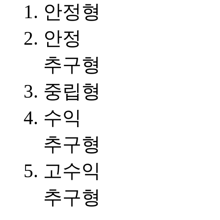
안정형
안정
추구형
중립형
수익
추구형
고수익
추구형