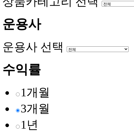
상품카테고리 선택
운용사
운용사 선택
수익률
1개월
3개월
1년