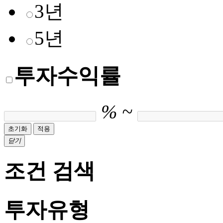
3년
5년
투자수익률
%
~
초기화
적용
닫기
조건 검색
투자유형