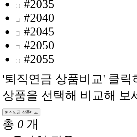
#2035
#2040
#2045
#2050
#2055
'퇴직연금 상품비교' 클릭
상품을 선택해 비교해 보세
퇴직연금 상품비교
총
0
개