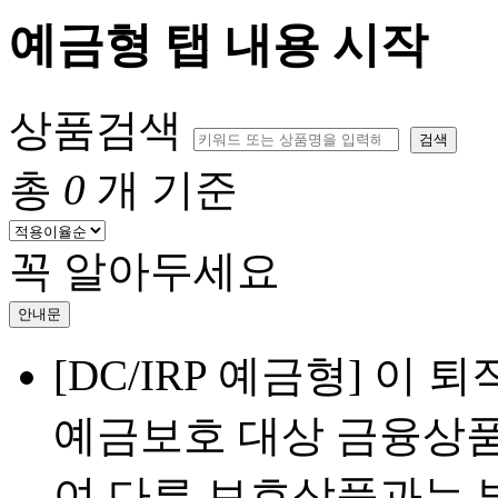
예금형 탭 내용 시작
상품검색
검색
총
0
개
기준
꼭 알아두세요
안내문
[DC/IRP 예금형] 
예금보호 대상 금융상
여 다른 보호상품과는 별