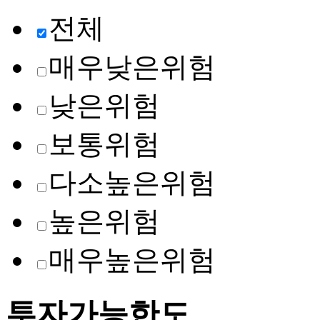
전체
매우낮은위험
낮은위험
보통위험
다소높은위험
높은위험
매우높은위험
투자가능한도