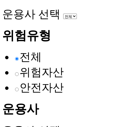
운용사 선택
위험유형
전체
위험자산
안전자산
운용사