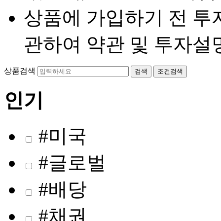
상품에 가입하기 전 투
관하여 약관 및 투자설
상품검색
검색
조건검색
인기
#미국
#글로벌
#배당
#채권