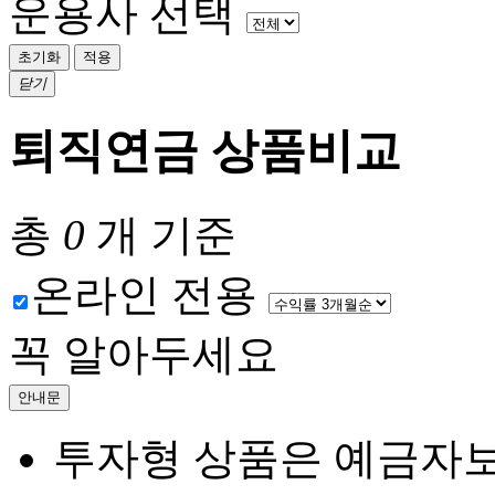
운용사 선택
초기화
적용
닫기
퇴직연금 상품비교
총
0
개
기준
온라인 전용
꼭 알아두세요
안내문
투자형 상품은 예금자