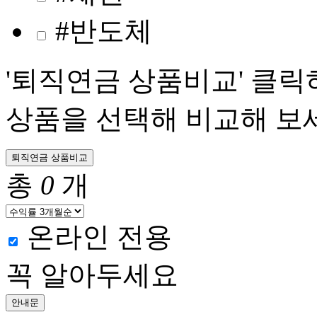
#반도체
'퇴직연금 상품비교' 클릭
상품을 선택해 비교해 보세
퇴직연금 상품비교
총
0
개
온라인 전용
꼭 알아두세요
안내문