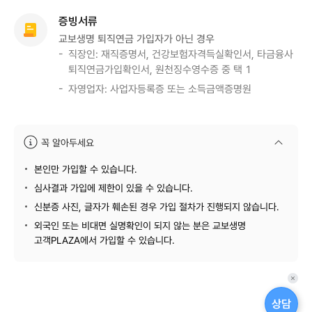
증빙서류
교보생명 퇴직연금 가입자가 아닌 경우
직장인: 재직증명서, 건강보험자격득실확인서, 타금융사
퇴직연금가입확인서, 원천징수영수증 중 택 1
자영업자: 사업자등록증 또는 소득금액증명원
꼭 알아두세요
안내문
본인만 가입할 수 있습니다.
심사결과 가입에 제한이 있을 수 있습니다.
신분증 사진, 글자가 훼손된 경우 가입 절차가 진행되지 않습니다.
외국인 또는 비대면 실명확인이 되지 않는 분은 교보생명
고객PLAZA에서 가입할 수 있습니다.
퀵
메
상담
뉴