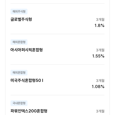
해외주식형
글로벌주식형
3개월
1.8%
해외혼합형
아시아퍼시픽혼합형
3개월
1.55%
해외혼합형
미국주식혼합형50 Ⅰ
3개월
1.08%
국내혼합형
파워인덱스200혼합형
3개월