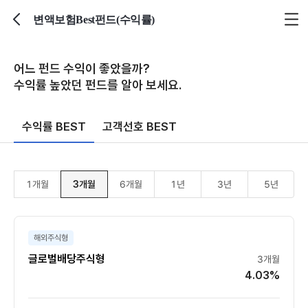
변액보험Best펀드(수익률)
뒤로가기
어느 펀드 수익이 좋았을까?
수익률 높았던 펀드를 알아 보세요.
수익률 BEST
고객선호 BEST
1개월
3개월
6개월
1년
3년
5년
해외주식형
글로벌배당주식형
3개월
4.03%