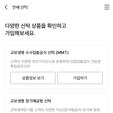
전체 신탁
뒤로가기
다양한 신탁 상품을 확인하고
가입해보세요.
교보생명 수시입출금식 신탁 (MMT)
고객이 지정한 초단기자산으로 운용하여 당일입출금이 가능한
특정금전신탁
상품정보 보기
가입하기
교보생명 정기예금형 신탁
신탁계약만기를 고객이 지정한 자산(정기예금)의 만기에 맞춰