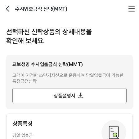
수시입출금식 신탁(MMT)
뒤로가기
선택하신 신탁상품의 상세내용을
확인해 보세요.
교보생명 수시입출금식 신탁(MMT)
고객이 지정한 초단기자산으로 운용하여 당일입출금이 가능한
특정금전신탁
상품설명서
상품특징
당일 입출금