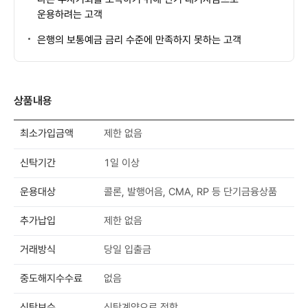
운용하려는 고객
은행의 보통예금 금리 수준에 만족하지 못하는 고객
상품내용
최소가입금액
제한 없음
신탁기간
1일 이상
운용대상
콜론, 발행어음, CMA, RP 등 단기금융상품
추가납입
제한 없음
거래방식
당일 입출금
중도해지수수료
없음
신탁보수
신탁계약으로 정함