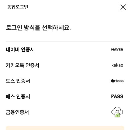
통합로그인
로그인
로그인 방식을 선택하세요.
네이버 인증서
카카오톡 인증서
토스 인증서
패스 인증서
검
금융인증서
색
하
기