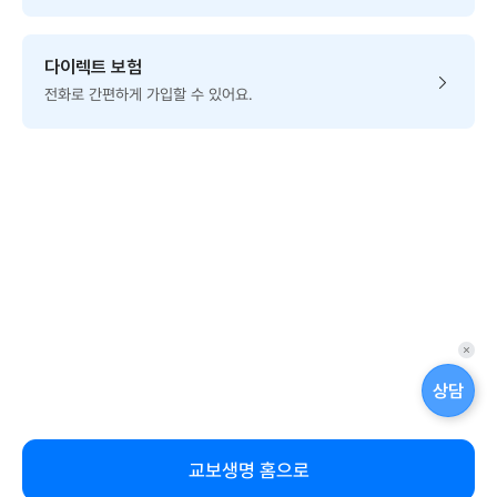
다이렉트 보험
전화로 간편하게 가입할 수 있어요.
퀵
메
상담
뉴
닫
기
교보생명 홈으로