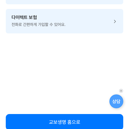
다이렉트 보험
전화로 간편하게 가입할 수 있어요.
퀵
메
상담
뉴
닫
기
교보생명 홈으로