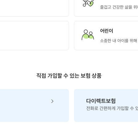
즐겁고 건강한 삶을 위
어린이
소중한 내 아이를 위해
직접 가입할 수 있는 보험 상품
다이렉트보험
전화로 간편하게 가입할 수 