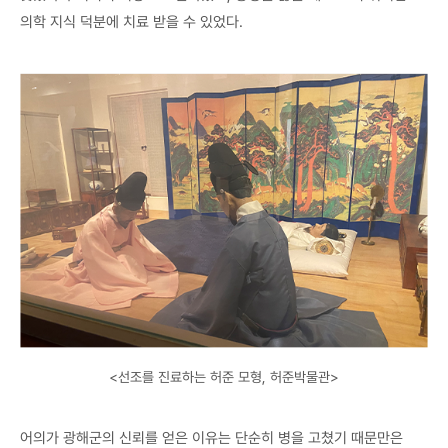
의학 지식 덕분에 치료 받을 수 있었다.
<선조를 진료하는 허준 모형, 허준박물관>
어의가 광해군의 신뢰를 얻은 이유는 단순히 병을 고쳤기 때문만은