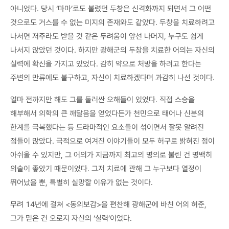
아니었다. 당시 ‘마마’로도 불렸던 두창은 신격화까지 되면서 그 어떤
것으로도 거스를 수 없는 미지의 존재와도 같았다. 두창을 치료하려고
나서면 저주라도 받을 것 같은 두려움이 앞선 나머지, 누구도 쉽게
나서지 않았던 것이다. 하지만 광해군의 두창을 치료한 어의는 자신의
실력에 확신을 가지고 있었다. 감히 약으로 처방을 하려고 한다는
주변의 만류에도 불구하고, 자신이 치료하겠다며 과감히 나선 것이다.
얼마 전까지만 해도 그를 둘러싼 오해들이 있었다. 직접 스승을
해부해서 의학의 큰 깨달음을 얻었다든가 천민으로 태어나 신분의
한계를 극복했다는 등 드라마적인 요소들이 섞이면서 잘못 알려진
점들이 많았다. 극적으로 여겨진 이야기들이 모두 허구로 밝혀진 점이
아쉬울 수 있지만, 그 어의가 지금까지 최고의 명의로 불린 건 명백히
의술이 좋았기 때문이었다. 그저 치료에 관해 그 누구보다 열정이
뛰어났을 뿐, 특별히 실망할 이유가 없는 것이다.
무려 14년에 걸쳐 <동의보감>을 편찬해 광해군에 바친 어의 허준,
그가 믿은 건 오로지 자신의 ‘실력’이었다.