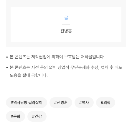
글
진병훈
•
본 콘텐츠는 저작권법에 의하여 보호받는 저작물입니다.
•
본 콘텐츠는 사전 동의 없이 상업적 무단복제와 수정, 캡처 후 배포
도용을 절대 금합니다.
#역사탐방 길라잡이
#진병훈
#역사
#의학
#문화
#건강