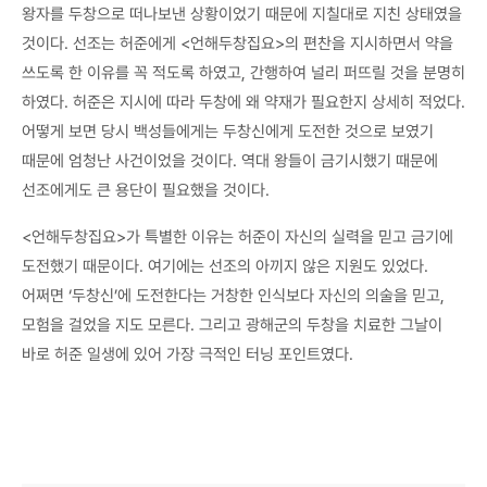
왕자를 두창으로 떠나보낸 상황이었기 때문에 지칠대로 지친 상태였을
것이다. 선조는 허준에게 <언해두창집요>의 편찬을 지시하면서 약을
쓰도록 한 이유를 꼭 적도록 하였고, 간행하여 널리 퍼뜨릴 것을 분명히
하였다. 허준은 지시에 따라 두창에 왜 약재가 필요한지 상세히 적었다.
어떻게 보면 당시 백성들에게는 두창신에게 도전한 것으로 보였기
때문에 엄청난 사건이었을 것이다. 역대 왕들이 금기시했기 때문에
선조에게도 큰 용단이 필요했을 것이다.
<언해두창집요>가 특별한 이유는 허준이 자신의 실력을 믿고 금기에
도전했기 때문이다. 여기에는 선조의 아끼지 않은 지원도 있었다.
어쩌면 ‘두창신’에 도전한다는 거창한 인식보다 자신의 의술을 믿고,
모험을 걸었을 지도 모른다. 그리고 광해군의 두창을 치료한 그날이
바로 허준 일생에 있어 가장 극적인 터닝 포인트였다.