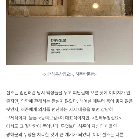
<<언해두창집요>, 허준박물관>
선조는 임진왜란 당시 백성들을 두고 피난길에 오른 탓에 이미지가 안
좋지만, 의학에 관해서는 관심이 많았다. 태어날 때부터 몸이 좋지 않은
탓인지, 허준에게 의서를 편찬하는 지시 내용을 보면 상당히
구체적이다. 물론 <동의보감>이 대표적이지만, <언해두창집요>
에서도 그 절박함이 묻어난다. 무엇보다 허준이 자신의 아들인
광해군의 두창을 치료한 것이 큰 계기가 되었다. 이미 선조는 다른