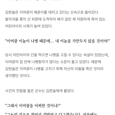
김판술은 이여광이 왜춘이를 데리고 갔다는 산속으로 들어갔다.
발자국을 쫓아 산 뒤편에 도착하자 배가 갈린 채 처참하게 죽어 있는
어린아이의 시체가 놓여 있었다.
"이여광 이놈이 나병 때문에... 내 이놈을 가만두지 않을 것이야!"
당시 어린아이의 간을 먹으면 나병을 고칠 수 있다는 속설이 있었는데,
이여광의 집 안에 나병환자가 많다는 소문이 돌고 있었다. 때문에
김판술은 이여광이 나병을 고치기 위해 자신의 아들을 죽인 것이라
생각했던 것이다.
사건의 전말을 들은 군수는 김판술에게 물었다.
"그래서 이여광을 어찌한 것이냐?"
"그놈의 집으로 찾아가 결박하고 다그쳤습니다. 처음에는