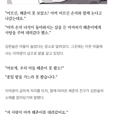
"어르신, 왜춘이 못 보았소? 아까 어르신 손자와 함께 논다고
나갔는데요."
"아까 손자 녀석이 돌아와서는 삽을 든 아저씨가 왜춘이에게
사탕을 주며 데려갔다 했소."
김판술은 아들이 놀았다는 장소로 달려갔다. 그곳에는 이웃 마을에
사는 이여광이 삽으로 밭을 갈고 있었다.
"여보게, 우리 아들 왜춘이 못 봤소?"
"종일 밭을 가느라 못 봤습니다."
이여광이 급하게 자리를 뜨자, 함께 따라온 왜춘의 친구가 김판술의
소매를 잡아당기며 말했다.
"저 사람이 아까 왜춘이를 데려갔어요."