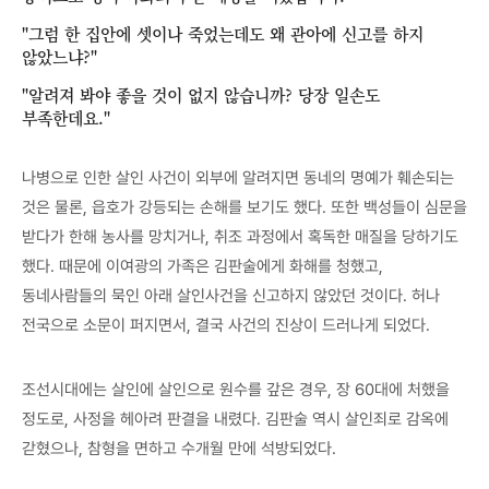
"그럼 한 집안에 셋이나 죽었는데도 왜 관아에 신고를 하지
않았느냐?"
"알려져 봐야 좋을 것이 없지 않습니까? 당장 일손도
부족한데요."
나병으로 인한 살인 사건이 외부에 알려지면 동네의 명예가 훼손되는
것은 물론, 읍호가 강등되는 손해를 보기도 했다. 또한 백성들이 심문을
받다가 한해 농사를 망치거나, 취조 과정에서 혹독한 매질을 당하기도
했다. 때문에 이여광의 가족은 김판술에게 화해를 청했고,
동네사람들의 묵인 아래 살인사건을 신고하지 않았던 것이다. 허나
전국으로 소문이 퍼지면서, 결국 사건의 진상이 드러나게 되었다.
조선시대에는 살인에 살인으로 원수를 갚은 경우, 장 60대에 처했을
정도로, 사정을 헤아려 판결을 내렸다. 김판술 역시 살인죄로 감옥에
갇혔으나, 참형을 면하고 수개월 만에 석방되었다.