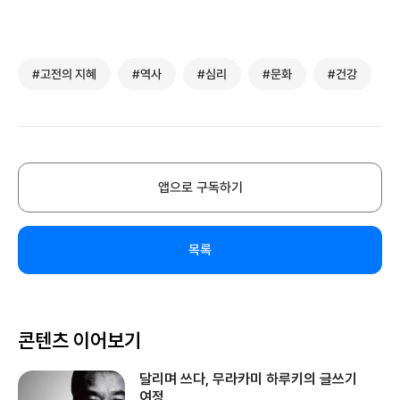
#고전의 지혜
#역사
#심리
#문화
#건강
앱으로 구독하기
목록
콘텐츠 이어보기
달리며 쓰다, 무라카미 하루키의 글쓰기
여정