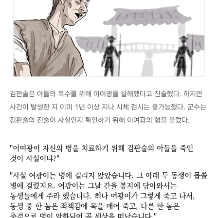
김판술은 아들의 복수를 위해 이여광을 살해했다고 진술했다. 하지만
사건이 발생한 지 이미 1년 이상 지나 시체 검시는 불가능했다. 군수는
김판술의 진술이 사실인지 확인하기 위해 이여광의 형을 불렀다.
"이여광이 자신의 병을 치료하기 위해 김판술의 아들을 죽인
것이 사실이냐?"
"사실 여광이는 병에 걸리지 않았습니다. 그 아래 두 동생이 몹쓸
병에 걸렸지요. 여광이는 그날 간을 봉지에 담아와서는
동생들에게 주라 했습니다. 허나 여광이가 그렇게 죽고 나서,
동생 중 한 놈은 죄책감에 목을 매어 죽고, 다른 한 놈은
충격으로 병이 악화되어 곧 세상을 떠났습니다."