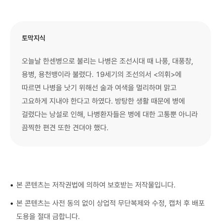
토막지식
오늘날 한센병으로 불리는 나병은 조선시대 때 나풍, 대풍창,
용병, 용천뱅이라 불렸다. 19세기의 조선의서 <의휘>에
따르면 나병을 낫기 위해선 술과 여색을 멀리하며 맑고
고요하게 지내야 한다고 하였다. 방탕한 생활 때문에 병에
걸렸다는 낭설로 인해, 나병환자들은 병에 대한 고통뿐 아니라
끔찍한 편견 또한 견뎌야 했다.
•
본 콘텐츠는 저작권법에 의하여 보호받는 저작물입니다.
•
본 콘텐츠는 사전 동의 없이 상업적 무단복제와 수정, 캡처 후 배포
도용을 절대 금합니다.