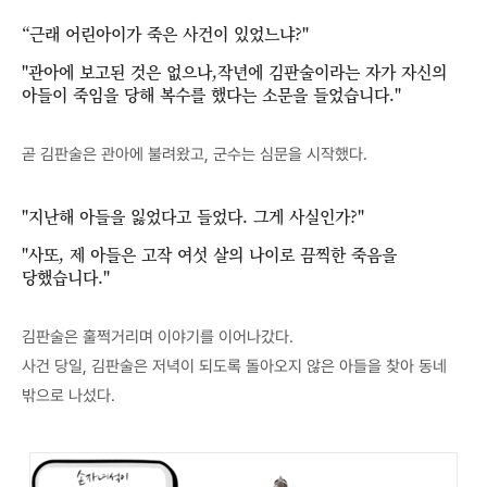
“근래 어린아이가 죽은 사건이 있었느냐?"
"관아에 보고된 것은 없으나,작년에 김판술이라는 자가 자신의
아들이 죽임을 당해 복수를 했다는 소문을 들었습니다."
곧 김판술은 관아에 불려왔고, 군수는 심문을 시작했다.
"지난해 아들을 잃었다고 들었다. 그게 사실인가?"
"사또, 제 아들은 고작 여섯 살의 나이로 끔찍한 죽음을
당했습니다."
김판술은 훌쩍거리며 이야기를 이어나갔다.
사건 당일, 김판술은 저녁이 되도록 돌아오지 않은 아들을 찾아 동네
밖으로 나섰다.