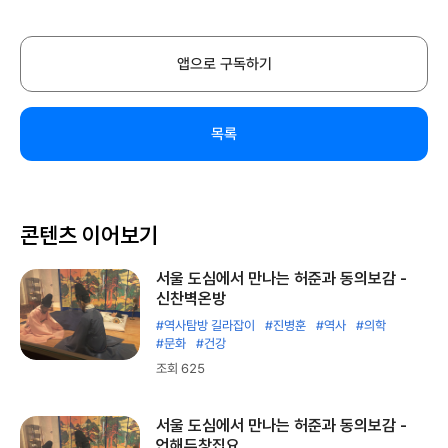
앱으로 구독하기
목록
콘텐츠 이어보기
서울 도심에서 만나는 허준과 동의보감 -
신찬벽온방
#역사탐방 길라잡이
#진병훈
#역사
#의학
#문화
#건강
조회 625
서울 도심에서 만나는 허준과 동의보감 -
언해두창집요