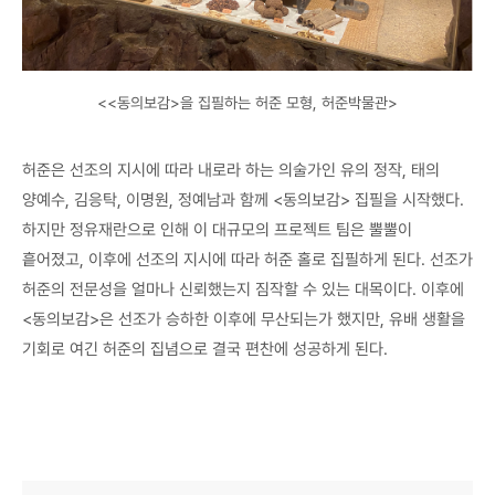
<<동의보감>을 집필하는 허준 모형, 허준박물관>
허준은 선조의 지시에 따라 내로라 하는 의술가인 유의 정작, 태의
양예수, 김응탁, 이명원, 정예남과 함께 <동의보감> 집필을 시작했다.
하지만 정유재란으로 인해 이 대규모의 프로젝트 팀은 뿔뿔이
흩어졌고, 이후에 선조의 지시에 따라 허준 홀로 집필하게 된다. 선조가
허준의 전문성을 얼마나 신뢰했는지 짐작할 수 있는 대목이다. 이후에
<동의보감>은 선조가 승하한 이후에 무산되는가 했지만, 유배 생활을
기회로 여긴 허준의 집념으로 결국 편찬에 성공하게 된다.