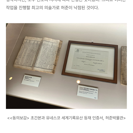
작업을 진행할 최고의 의술가로 허준이 낙점된 것이다.
<<동의보감> 초간본과 유네스코 세계기록유산 등재 인증서, 허준박물관>