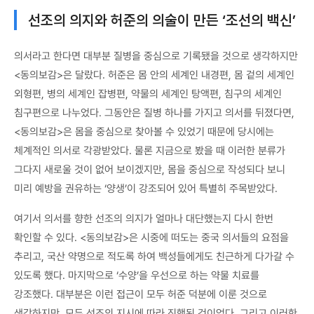
선조의 의지와 허준의 의술이 만든 ‘조선의 백신’
의서라고 한다면 대부분 질병을 중심으로 기록됐을 것으로 생각하지만
<동의보감>은 달랐다. 허준은 몸 안의 세계인 내경편, 몸 겉의 세계인
외형편, 병의 세계인 잡병편, 약물의 세계인 탕액편, 침구의 세계인
침구편으로 나누었다. 그동안은 질병 하나를 가지고 의서를 뒤졌다면,
<동의보감>은 몸을 중심으로 찾아볼 수 있었기 때문에 당시에는
체계적인 의서로 각광받았다. 물론 지금으로 봤을 때 이러한 분류가
그다지 새로울 것이 없어 보이겠지만, 몸을 중심으로 작성되다 보니
미리 예방을 권유하는 ‘양생’이 강조되어 있어 특별히 주목받았다.
여기서 의서를 향한 선조의 의지가 얼마나 대단했는지 다시 한번
확인할 수 있다. <동의보감>은 시중에 떠도는 중국 의서들의 요점을
추리고, 국산 약명으로 적도록 하여 백성들에게도 친근하게 다가갈 수
있도록 했다. 마지막으로 ‘수양’을 우선으로 하는 약물 치료를
강조했다. 대부분은 이런 접근이 모두 허준 덕분에 이룬 것으로
생각하지만, 모두 선조의 지시에 따라 진행된 것이었다. 그리고 이러한