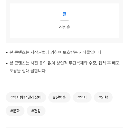
글
진병훈
•
본 콘텐츠는 저작권법에 의하여 보호받는 저작물입니다.
•
본 콘텐츠는 사전 동의 없이 상업적 무단복제와 수정, 캡처 후 배포
도용을 절대 금합니다.
#역사탐방 길라잡이
#진병훈
#역사
#의학
#문화
#건강