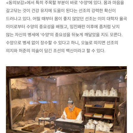
<동의보감>에서 특히 주목할 부분이 바로 ‘수양’에 있다. 몸과 마음을
갈고닦는 것이 건강 유지에 도움이 된다는 선조의 강력한 확신이
드러나고 있다. 어릴 때부터 몸이 좋지 않았던 선조는 이미 대학자 율곡
이이로부터 수양의 중요성을 배웠고, 임진왜란 이후에 좀처럼 낫지
않는 자신의 병세에 ‘수양’의 중요성을 뒤늦게 깨달았을 지도 모른다.
수양으로 병세 없이 장수할 수 있다고 하니, 오늘로 따지면 선조의
의지와 허준의 의술이 담긴 조선의 백신이라고 할 수 있다.