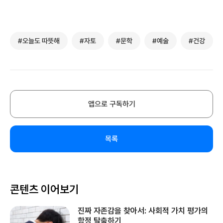
#오늘도 따뜻해
#자토
#문학
#예술
#건강
앱으로 구독하기
목록
콘텐츠 이어보기
진짜 자존감을 찾아서: 사회적 가치 평가의
함정 탈출하기