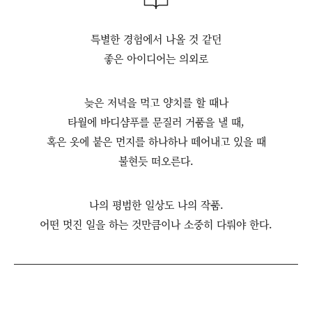
특별한 경험에서 나올 것 같던
좋은 아이디어는 의외로
늦은 저녁을 먹고 양치를 할 때나
타월에 바디샴푸를 문질러 거품을 낼 때,
혹은 옷에 붙은 먼지를 하나하나 떼어내고 있을 때
불현듯 떠오른다.
나의 평범한 일상도 나의 작품.
어떤 멋진 일을 하는 것만큼이나 소중히 다뤄야 한다.