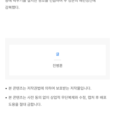
등에 측우기를 설치한 영조를 언급하며 두 성군의 애민정신에
감복했다.
글
진병훈
•
본 콘텐츠는 저작권법에 의하여 보호받는 저작물입니다.
•
본 콘텐츠는 사전 동의 없이 상업적 무단복제와 수정, 캡처 후 배포
도용을 절대 금합니다.