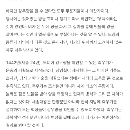
하지만 강우량을 알 수 없다면 모두 무용지물이나 마찬가지다.
당시에는 젖어있는 땅을 호미나 쟁기로 파서 확인하는 ‘우택’이라는
것이 있었다. 비가 온 뒤에 땅을 파서 그 깊이를 통해 빗물의 양을
알아본다는 것인데 얼핏 들어도 부실하다는 것을 알 수 있다. 토양의
종류가 지역마다 다른 것도 문제지만, 시기와 위치까지 고려하지 않는
아주 낡은 방식이었다.
1442년(세종 24년), 드디어 강우량을 확인할 수 있는 측우기가
문종의 기획으로 제작되었다. 장영실이 제작했다는 그 어떠한 기록도
없지만, 당시 과학 기술을 이끌었다는 점에서 제작에 도움을 준 것으로
추측하고 있다. 측우기는 조선뿐만 아니라 세계 최초의 우량계다.
놀라운 점은 빗물을 받아 양을 측정하는 현재의 방식과 그리 큰 차이가
없다는 것이다. 세종대왕은 한양뿐만 아니라 전국 지방에 측우기를
설치하여 모든 백성들이 강우량을 확인할 수 있도록 하였다. 측우기는
과학적인 성취뿐만 아니라 백성들 곁에 조금 더 다가가는 애민정신의
결과로 봐야 할 것이다.