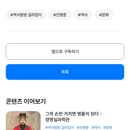
#역사탐방 길라잡이
#진병훈
#역사
#문화
앱으로 구독하기
목록
콘텐츠 이어보기
그의 손만 거치면 명품이 된다 -
장영실과학관
#역사탐방 길라잡이
#진병훈
#역사
#문화