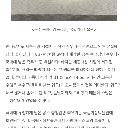
<공주 충청감영 측우기, 국립기상박물관>
안타깝게도 세종대왕 시절에 제작된 측우기는 전란으로 인해 유실돼
남아 있지 않다. 1837년(헌종 3년)에 제작된 공주 충청감영 측우기가
국내에 남은 측우기 중 유일하다. 하지만 세종대왕 시절에 제작된
측우기의 규격을 따랐기 때문에 그 원리를 파악하는데 전혀 문제가
없다. 높이와 지름이 각각 약 31.2cm와 14.5cm라는 건 그동안
수많은 수수구(빗물을 받는 입구)가 교체됐다는 것을 의미한다. 입구가
너무 넓거나 좁아도 안 되고, 높낮이까지 고려했기 때문에 수많은
시행착오가 있었을 것이다.
국내에 유일하게 남은 공주 충청감영 측우기는 국립기상박물관에
보관되어 있다. 국립기상박물관에서 자랑하는 최고의 보물이다.