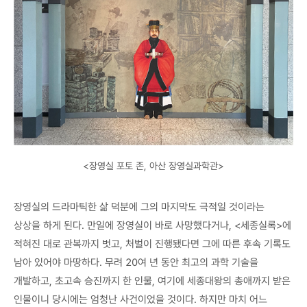
<장영실 포토 존, 아산 장영실과학관>
장영실의 드라마틱한 삶 덕분에 그의 마지막도 극적일 것이라는
상상을 하게 된다. 만일에 장영실이 바로 사망했다거나, <세종실록>에
적혀진 대로 관복까지 벗고, 처벌이 진행됐다면 그에 따른 후속 기록도
남아 있어야 마땅하다. 무려 20여 년 동안 최고의 과학 기술을
개발하고, 초고속 승진까지 한 인물, 여기에 세종대왕의 총애까지 받은
인물이니 당시에는 엄청난 사건이었을 것이다. 하지만 마치 어느