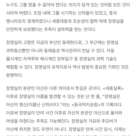
누구도 그를 찾을 수 없어야 한다는 의지가 담겨 있는 것처럼 모든 것이
사라져 버렸다. 조정 내에 그를 시기하는 신하들이 있었고, 중국
명나라조차 경계하였으니 세종대왕과 조순생의 협력 하에 장영실을
안전하게 보호했다는 추측이 설득력을 얻는 것이다.
장영실의 고향은 지금의 부산인 동래현으로, 그 부근에는 장영실
과학동산뿐만 아니라 동래읍성 역사관까지 만날 수 있다. 자동
물시계인 자격루와 해시계인 앙부일구 등 장영실의 과학 기술도
체험할 수 있다. 장영실의 유적지로서 역사 탐방의 중요한 기회인 것은
분명하다.
장영실의 본관인 아산은 다른 의미로서 뜻깊은 곳이다. <세종실록>
이후로 장영실의 이름을 발견할 수 있는 것은 단 한 줄, “장영실은
아산의 명신(이름난 신하)이다.”라는 <동국여지승람>의 기록이다.
이로써 장영실이 안여 사건 이후로 자신의 본관인 아산으로 돌아와
여생을 마쳤다는 추측도 가능해진다. 장영실의 가묘와 추모비가
아산에 위치한 것도 우연이 아니다. 장영실은 안여 사건 당시, 이제는