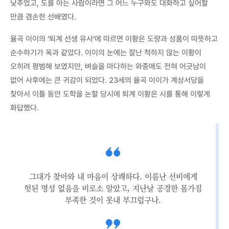
낮추었고, 도를 아는 사람이라면 그 어느 누구와도 대화하고 싶어할
만큼 겸손한 선배였다.
율곡 이이의 ‘퇴계 선생 유사’에 따르면 이황은 도량과 성품이 따뜻하고
순수하기가 옥과 같았다. 이이의 눈에는 잘난 척하지 않는 이황이
오히려 평범해 보였지만, 벼슬을 마다하는 와중에도 전혀 어긋남이
없어 사후에는 큰 귀감이 되었다. 23세의 율곡 이이가 계상서당을
찾아서 이틀 동안 도학을 논할 당시에 퇴계 이황은 시를 통해 이렇게
화답했다.
그대가 찾아와 내 마음이 상쾌하다. 이름난 선비에게
헛된 명성 없음을 비로소 알았고, 지난날 공경한 몸가짐
부족한 것이 못내 부끄럽구나.