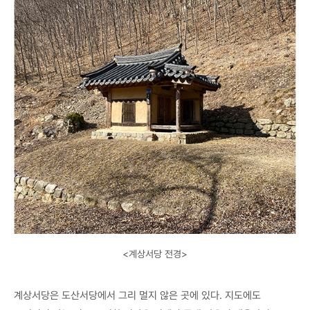
<계상서당 전경>
계상서당은 도산서당에서 그리 멀지 않은 곳에 있다. 지도에도