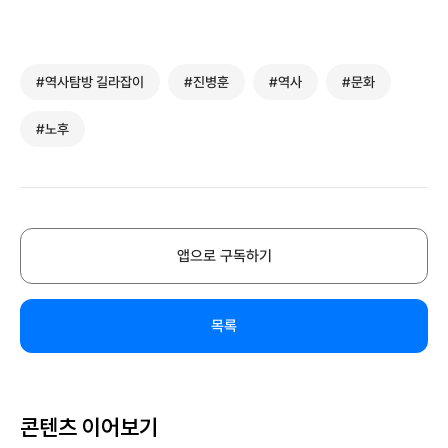
#역사탐방 길라잡이
#진병훈
#역사
#문화
#노후
앱으로 구독하기
목록
콘텐츠 이어보기